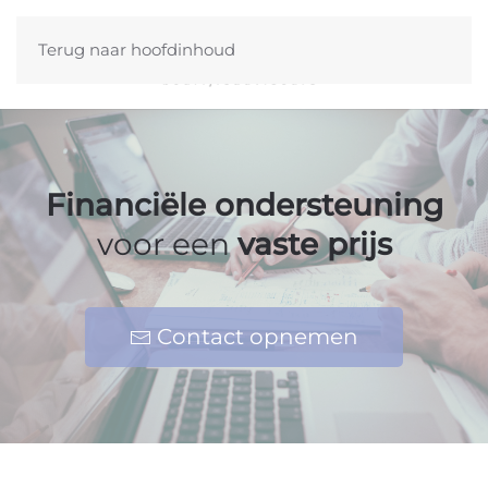
Terug naar hoofdinhoud
Financiële ondersteuning
voor een
vaste prijs
Contact opnemen