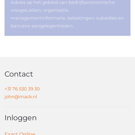
Advies op het gebied van bedrijfseconomische
vraagstukken, organisatie,
managementinformatie, belastingen, subsidies en
bancaire aangelegenheden.
Contact
+31 76 530 39 30
john@mack.nl
Inloggen
Exact Online