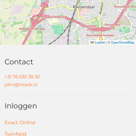
Leaflet
|
©
OpenStreetMap
Contact
+31 76 530 39 30
john@mack.nl
Inloggen
Exact Online
Twinfield